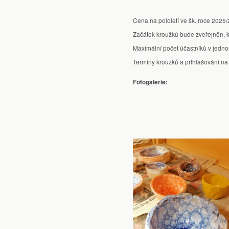
Ochrana osobních údajů
Cena na pololetí ve šk. roce 2025/
Začátek kroužků bude zveřejněn, k
Maximální počet účastníků v jedno
Termíny kroužků a přihlašování na
Fotogalerie: