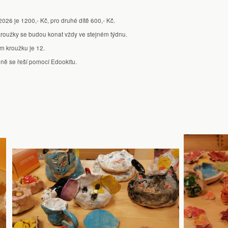
2026 je 1200,- Kč, pro druhé dítě 600,- Kč.
roužky se budou konat vždy ve stejném týdnu.
m kroužku je 12.
 ně se řeší pomocí Edookitu.