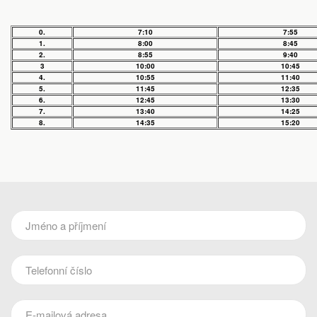
0.
7:10
7:55
1.
8:00
8:45
2.
8:55
9:40
3
10:00
10:45
4.
10:55
11:40
5.
11:45
12:35
6.
12:45
13:30
7.
13:40
14:25
8.
14:35
15:20